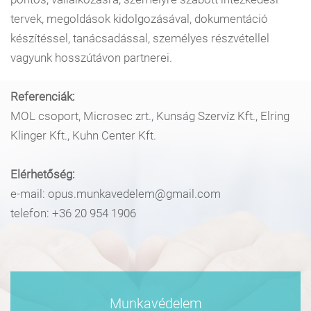
tervek, megoldások kidolgozásával, dokumentáció
készítéssel, tanácsadással, személyes részvétellel
vagyunk hosszútávon partnerei.
Referenciák:
MOL csoport, Microsec zrt., Kunság Szervíz Kft., Elring
Klinger Kft., Kuhn Center Kft.
Elérhetőség:
e-mail: opus.munkavedelem@gmail.com
telefon: +36 20 954 1906
Munkavédelem