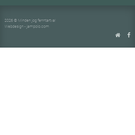
2026 © Minden jog fenntartva!
Webdesign - jampolo.com